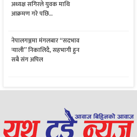
अध्यक्ष सगिरले युवक माथि
आक्रमण गरे पछि...
नेपालगञ्जमा मंगलबार “सदभाव
र्‍याली” निकालिदै, सहभागी हुन
सबै संग अपिल