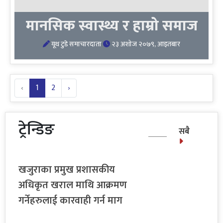
मानसिक स्वास्थ्य र हाम्रो समाज
यूथ टुडे समाचारदाता
२३ अशोज २०७९, आइतबार
‹
1
2
›
ट्रेन्डिङ
सबै
खजुराका प्रमुख प्रशासकीय
अधिकृत खराल माथि आक्रमण
गर्नेहरुलाई कारवाही गर्न माग