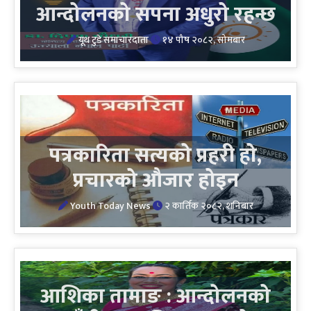
आन्दोलनको सपना अधुरो रहन्छ
यूथ टुडे समाचारदाता
१४ पौष २०८२, सोमबार
पत्रकारिता सत्यको प्रहरी हो,
प्रचारको औजार होइन
Youth Today News
२ कार्तिक २०८२, शनिबार
आशिका तामाङ : आन्दोलनको