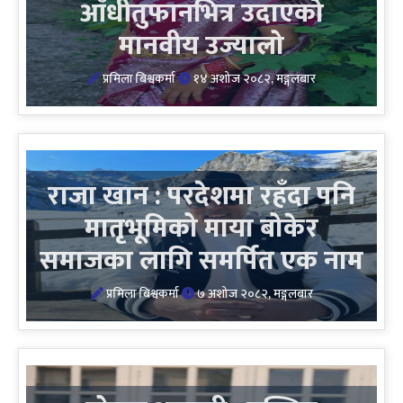
आँधीतुफानभित्र उदाएको
मानवीय उज्यालो
प्रमिला बिश्वकर्मा
१४ अशोज २०८२, मङ्गलबार
राजा खान : परदेशमा रहँदा पनि
मातृभूमिको माया बोकेर
समाजका लागि समर्पित एक नाम
प्रमिला बिश्वकर्मा
७ अशोज २०८२, मङ्गलबार