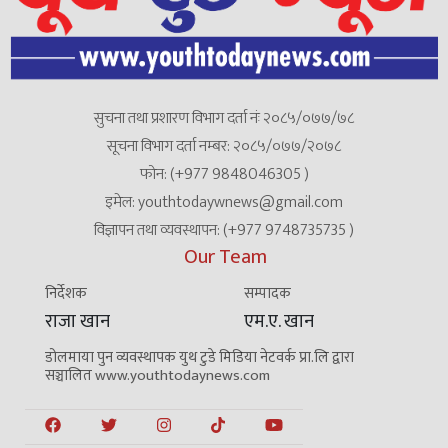
सुचना तथा प्रशारण विभाग दर्ता नंः २०८५/०७७/७८
सूचना विभाग दर्ता नम्बर: २०८५/०७७/२०७८
फोन: (+977 9848046305 )
इमेल: youthtodaywnews@gmail.com
विज्ञापन तथा व्यवस्थापन: (+977 9748735735 )
Our Team
निर्देशक
सम्पादक
राजा खान
एम.ए. खान
डोलमाया पुन व्यवस्थापक युथ टुडे मिडिया नेटवर्क प्रा.लि द्वारा
सञ्चालित www.youthtodaynews.com