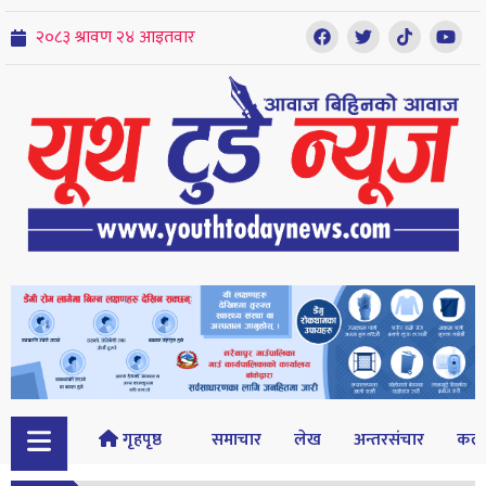
गृहपृष्ठ
समाचार
लेख
अन्तरसंचार
कल