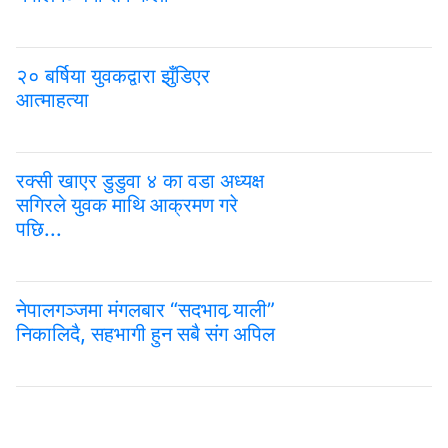
२० बर्षिया युवकद्वारा झुँडिएर
आत्माहत्या
रक्सी खाएर डुडुवा ४ का वडा अध्यक्ष
सगिरले युवक माथि आक्रमण गरे
पछि...
नेपालगञ्जमा मंगलबार “सदभाव र्‍याली”
निकालिदै, सहभागी हुन सबै संग अपिल