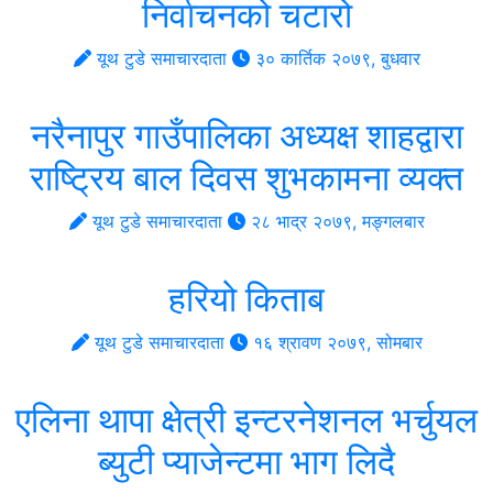
निर्वाचनको चटारो
यूथ टुडे समाचारदाता
३० कार्तिक २०७९, बुधवार
नरैनापुर गाउँपालिका अध्यक्ष शाहद्वारा
राष्ट्रिय बाल दिवस शुभकामना व्यक्त
यूथ टुडे समाचारदाता
२८ भाद्र २०७९, मङ्गलबार
हरियो किताब
यूथ टुडे समाचारदाता
१६ श्रावण २०७९, सोमबार
एलिना थापा क्षेत्री इन्टरनेशनल भर्चुयल
ब्युटी प्याजेन्टमा भाग लिदै