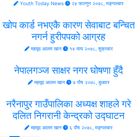
Youth Today News
२४ फाल्गुन २०७८, मङ्गलबार
खोप कार्ड नभएकै कारण सेवाबाट बन्चित
नगर्न हुरीपपको आग्रह
महमूद आलम खान
१४ माघ २०७८, शुक्रबार
नेपालगञ्ज साक्षर नगर घोषणा हुँदै
महमूद आलम खान
७ पौष २०७८, बुधवार
नरैनापुर गाउँपालिका अध्यक्ष शाहले गरे
दलित निगरानी केन्द्रको उद्घाटन
महमूद आलम खान
६ पौष २०७८, मङ्गलबार