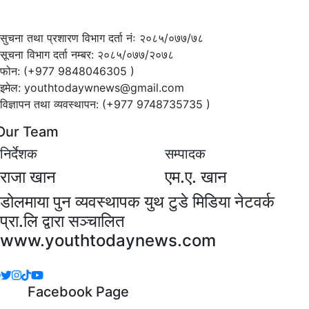
सुचना तथा प्रशारण विभाग दर्ता नंः २०८५/०७७/७८
सूचना विभाग दर्ता नम्बर: २०८५/०७७/२०७८
फोन: (+977 9848046305 )
इमेल: youthtodaywnews@gmail.com
विज्ञापन तथा व्यवस्थापन: (+977 9748735735 )
Our Team
निर्देशक
सम्पादक
राजा खान
एम.ए. खान
डोलमाया पुन व्यवस्थापक युथ टुडे मिडिया नेटवर्क
प्रा.लि द्वारा सञ्चालित
www.youthtodaynews.com
Facebook Page