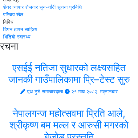
शेयर
व्यापार
रोजगार
सुन-चाँदी
सूचना प्रबिधि
परिचय
खेल
विविध
टिपन टापन
साहित्य
भिडियो
स्वास्थ्य
रचना
एसईई नतिजा सुधारको लक्ष्यसहित
जानकी गाउँपालिकामा प्रि–टेस्ट सुरु
यूथ टुडे समाचारदाता
२१ माघ २०८२, मङ्गलबार
नेपालगन्ज महोत्सवमा प्रिति आले,
श्रीकृष्ण बम मल्ल र आरुसी मगरको
बेजोड प्रस्तुति