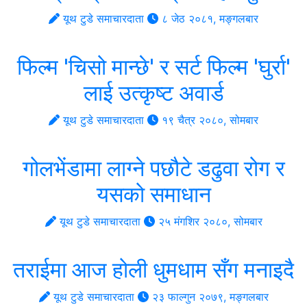
यूथ टुडे समाचारदाता
८ जेठ २०८१, मङ्गलबार
फिल्म 'चिसो मान्छे' र सर्ट फिल्म 'घुर्रा'
लाई उत्कृष्ट अवार्ड
यूथ टुडे समाचारदाता
१९ चैत्र २०८०, सोमबार
गोलभेंडामा लाग्ने पछौटे डढुवा रोग र
यसको समाधान
यूथ टुडे समाचारदाता
२५ मंगशिर २०८०, सोमबार
तराईमा आज होली धुमधाम सँग मनाइदै
यूथ टुडे समाचारदाता
२३ फाल्गुन २०७९, मङ्गलबार