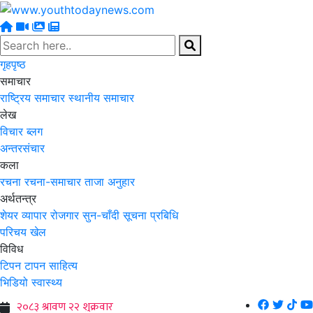
गृहपृष्ठ
समाचार
राष्ट्रिय समाचार
स्थानीय समाचार
लेख
विचार
ब्लग
अन्तरसंचार
कला
रचना
रचना-समाचार
ताजा अनुहार
अर्थतन्त्र
शेयर
व्यापार
रोजगार
सुन-चाँदी
सूचना प्रबिधि
परिचय
खेल
विविध
टिपन टापन
साहित्य
भिडियो
स्वास्थ्य