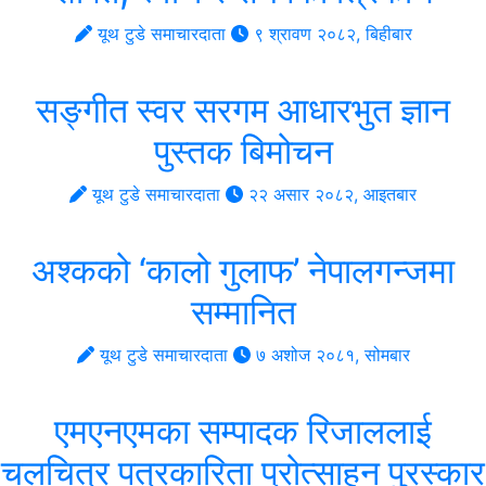
यूथ टुडे समाचारदाता
९ श्रावण २०८२, बिहीबार
सङ्गीत स्वर सरगम आधारभुत ज्ञान
पुस्तक बिमोचन
यूथ टुडे समाचारदाता
२२ असार २०८२, आइतबार
अश्कको ‘कालो गुलाफ’ नेपालगन्जमा
सम्मानित
यूथ टुडे समाचारदाता
७ अशोज २०८१, सोमबार
एमएनएमका सम्पादक रिजाललाई
चलचित्र पत्रकारिता प्रोत्साहन पुरस्कार