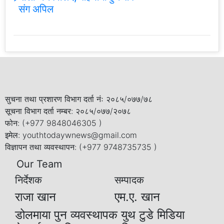
संग अपिल
सुचना तथा प्रशारण विभाग दर्ता नंः २०८५/०७७/७८
सूचना विभाग दर्ता नम्बर: २०८५/०७७/२०७८
फोन: (+977 9848046305 )
इमेल: youthtodaywnews@gmail.com
विज्ञापन तथा व्यवस्थापन: (+977 9748735735 )
Our Team
निर्देशक
सम्पादक
राजा खान
एम.ए. खान
डोलमाया पुन व्यवस्थापक युथ टुडे मिडिया