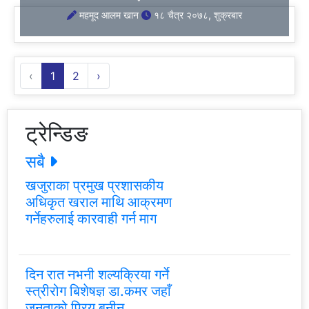
महमूद आलम खान
१८ चैत्र २०७८, शुक्रबार
‹
1
2
›
ट्रेन्डिङ
सबै
खजुराका प्रमुख प्रशासकीय
अधिकृत खराल माथि आक्रमण
गर्नेहरुलाई कारवाही गर्न माग
दिन रात नभनी शल्यक्रिया गर्ने
स्त्रीरोग बिशेषज्ञ डा.कमर जहाँ
जनताको प्रिय बनीन्