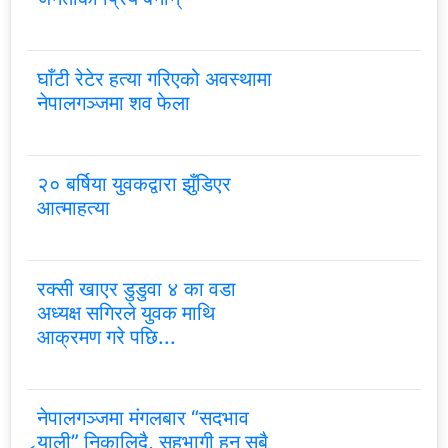
घाँटी रेटेर हत्या गरिएको अवस्थामा
नेपालगञ्जमा शव फेला
२० बर्षिया युवकद्वारा झुँडिएर
आत्माहत्या
रक्सी खाएर डुडुवा ४ का वडा
अध्यक्ष सगिरले युवक माथि
आक्रमण गरे पछि...
नेपालगञ्जमा मंगलबार “सदभाव
र्‍याली” निकालिदै, सहभागी हुन सबै