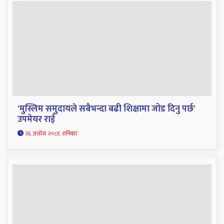
'मुस्लिम समुदायले सबैभन्दा बढी शिक्षामा जोड दिनु पर्छ'
उपमेयर राई
२६ अशोज २०८१, शनिबार