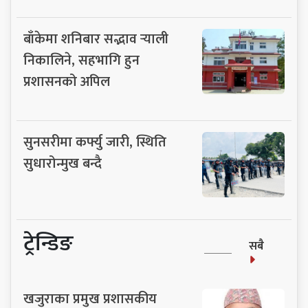
बाँकेमा शनिबार सद्भाव र्‍याली
निकालिने, सहभागि हुन
प्रशासनको अपिल
सुनसरीमा कर्फ्यु जारी, स्थिति
सुधारोन्मुख बन्दै
ट्रेन्डिङ
सबै
खजुराका प्रमुख प्रशासकीय