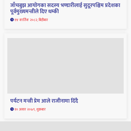
जाँचबुझ आयोगका सदस्य भण्डारीलाई सुदूरपश्चिम प्रदेशका
पूर्वमुख्यमन्त्रीले दिए धम्की
१४ कार्तिक २०८२, बिहीबार
पर्यटन मन्त्री प्रेम आले राजीनामा दिँदै
१० असार २०७९, शुक्रबार