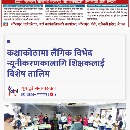
कक्षाकोठामा लैंगिक विभेद
न्यूनीकरणकालागि शिक्षकलाई
बिशेष तालिम
यूथ टुडे समाचारदाता
3516+ समाचार (
)