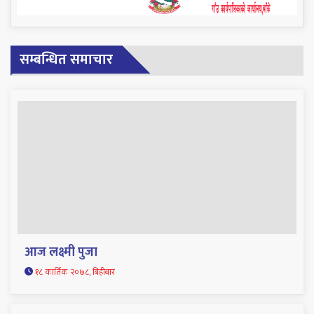
सम्बन्धित समाचार
आज लक्ष्मी पुजा
१८ कार्तिक २०७८, बिहीबार