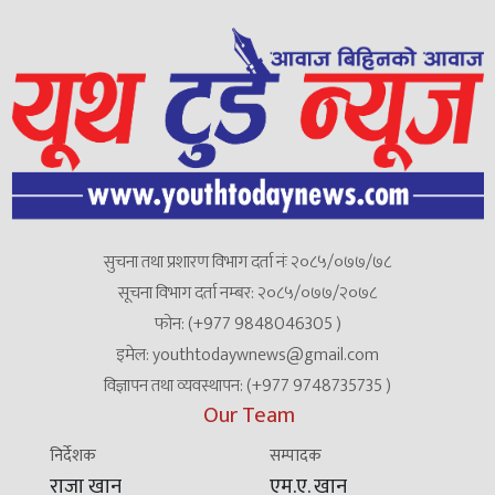
सुचना तथा प्रशारण विभाग दर्ता नंः २०८५/०७७/७८
सूचना विभाग दर्ता नम्बर: २०८५/०७७/२०७८
फोन: (+977 9848046305 )
इमेल: youthtodaywnews@gmail.com
विज्ञापन तथा व्यवस्थापन: (+977 9748735735 )
Our Team
निर्देशक
सम्पादक
राजा खान
एम.ए. खान