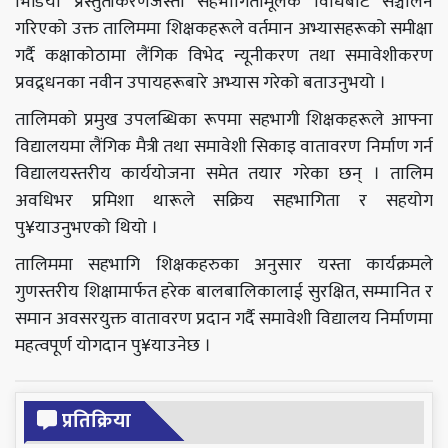
भिडियो प्रस्तुतीकरणजस्ता सहभागितामूलक विधिबाट सञ्चालन
गरिएको उक्त तालिममा शिक्षकहरूले वर्तमान अभ्यासहरूको समीक्षा
गर्दै कक्षाकोठामा लैंगिक विभेद न्यूनीकरण तथा समावेशीकरण
प्रवद्र्धनका नवीन उपायहरूबारे अभ्यास गरेको बताउनुभयो ।
तालिमको प्रमुख उपलब्धिका रूपमा सहभागी शिक्षकहरूले आफ्ना
विद्यालयमा लैंगिक मैत्री तथा समावेशी सिकाइ वातावरण निर्माण गर्न
विद्यालयस्तरीय कार्ययोजना समेत तयार गरेका छन् । तालिम
अवधिभर प्रमिशा थारूले सक्रिय सहभागिता र सहयोग
पु¥याउनुभएको थियो ।
तालिममा सहभागि शिक्षकहरुका अनुसार यस्ता कार्यक्रमले
गुणस्तरीय शिक्षामार्फत हरेक बालबालिकालाई सुरक्षित, सम्मानित र
समान अवसरयुक्त वातावरण प्रदान गर्दै समावेशी विद्यालय निर्माणमा
महत्वपूर्ण योगदान पु¥याउनेछ ।
प्रतिक्रिया