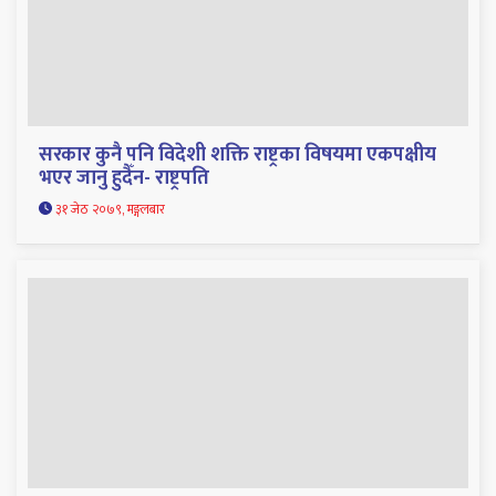
सरकार कुनै पनि विदेशी शक्ति राष्ट्रका विषयमा एकपक्षीय
भएर जानु हुदैँन- राष्ट्रपति
३१ जेठ २०७९, मङ्गलबार