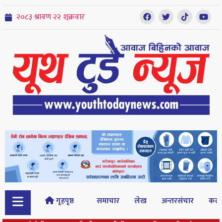
गृहपृष्ठ
समाचार
लेख
अन्तरसंचार
कल