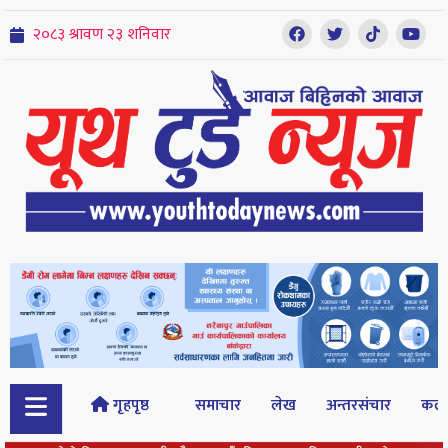
गृहपृष्ठ
समाचार
लेख
अन्तरसंचार
कल