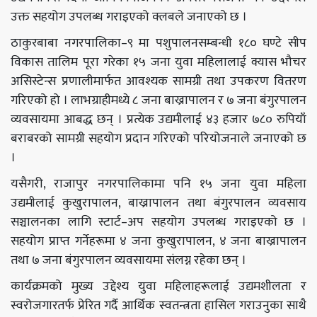
उक्त सहयोग उपलब्ध गराइएको क्लबले जनाएको छ ।
ठाकुरबाबा नगरपालिका–९ मा पशुपालनसम्बन्धी १८० घण्टे सीप
विकास तालिम पूरा गरेका १५ जना युवा महिलालाई क्यास भौचर
असिस्टेन्स प्रणालीमार्फत आवश्यक सामग्री तथा उपकरण वितरण
गरिएको हो । लाभग्राहीमध्ये ८ जना बाख्रापालन र ७ जना बंगुरपालन
व्यवसायमा आबद्ध छन् । प्रत्येक उद्यमीलाई ४३ हजार ७८० रुपियाँ
बराबरको सामग्री सहयोग प्रदान गरिएको परियोजनाले जनाएको छ
।
यसैगरी, राजापुर नगरपालिकामा पनि १५ जना युवा महिला
उद्यमीलाई कुखुरापालन, बाख्रापालन तथा बंगुरपालन व्यवसाय
सञ्चालनका लागि स्टार्ट–अप सहयोग उपलब्ध गराइएको छ ।
सहयोग प्राप्त गर्नेहरूमा ४ जना कुखुरापालन, ४ जना बाख्रापालन
तथा ७ जना बंगुरपालन व्यवसायमा संलग्न रहेका छन् ।
कार्यक्रमको मुख्य उद्देश्य युवा महिलाहरूलाई उद्यमशीलता र
स्वरोजगारतर्फ प्रेरित गर्दै आर्थिक स्वतन्त्रता हासिल गराउनुका साथै