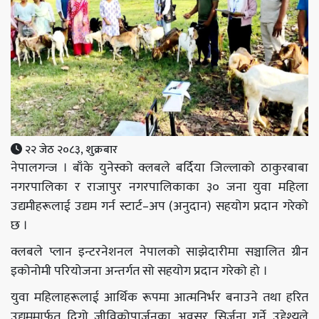
२२ जेठ २०८३, शुक्रबार
नेपालगन्ज । बाँके युनेस्को क्लबले बर्दिया जिल्लाको ठाकुरबाबा
नगरपालिका र राजापुर नगरपालिकाका ३० जना युवा महिला
उद्यमीहरूलाई उद्यम गर्न स्टार्ट–अप (अनुदान) सहयोग प्रदान गरेको
छ ।
क्लबले प्लान इन्टरनेशनल नेपालको साझेदारीमा सञ्चालित ग्रीन
इकोनोमी परियोजना अन्तर्गत सो सहयोग प्रदान गरेको हो ।
युवा महिलाहरूलाई आर्थिक रूपमा आत्मनिर्भर बनाउने तथा हरित
उद्यममार्फत दिगो जीविकोपार्जनका अवसर सिर्जना गर्ने उद्देश्यले