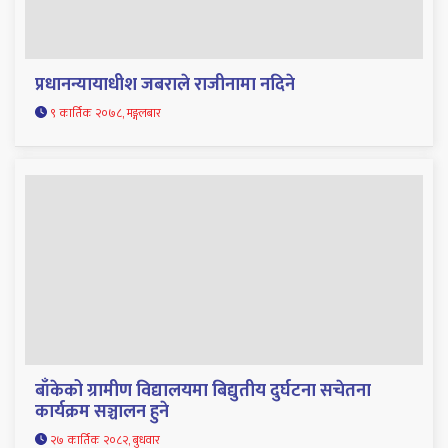
प्रधानन्यायाधीश जबराले राजीनामा नदिने
९ कार्तिक २०७८, मङ्गलबार
बाँकेको ग्रामीण विद्यालयमा बिद्युतीय दुर्घटना सचेतना
कार्यक्रम सञ्चालन हुने
२७ कार्तिक २०८२, बुधवार