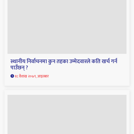
स्थानीय निर्वाचनमा कुन तहका उम्मेदवारले कति खर्च गर्न
पाउँछन् ?
१८ वैशाख २०७९, आइतबार