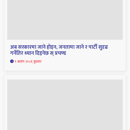
अब सरकारमा जाने होइन, जनतामा जाने र पार्टी सुदृढ
गर्नेतिर ध्यान दिइनेछ स् प्रचण्ड
९ श्रावण २०८१, बुधवार