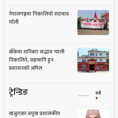
नेपालगञ्जमा निकालियो सदभाव
र्याली
बाँकेमा शनिबार सद्भाव र्‍याली
निकालिने, सहभागि हुन
प्रशासनको अपिल
ट्रेन्डिङ
सबै
खजुराका प्रमुख प्रशासकीय