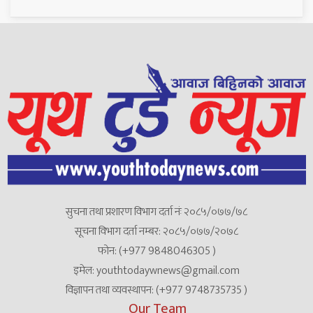
सुचना तथा प्रशारण विभाग दर्ता नंः २०८५/०७७/७८
सूचना विभाग दर्ता नम्बर: २०८५/०७७/२०७८
फोन: (+977 9848046305 )
इमेल: youthtodaywnews@gmail.com
विज्ञापन तथा व्यवस्थापन: (+977 9748735735 )
Our Team