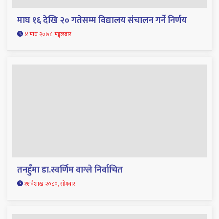
माघ १६ देखि २० गतेसम्म विद्यालय संचालन गर्ने निर्णय
४ माघ २०७८, मङ्गलबार
तनहुँमा डा.स्वर्णिम वाग्ले निर्वाचित
११ वैशाख २०८०, सोमबार