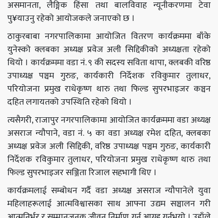
असमानता, लैङ्गिक हिंसा तथा बालविवाह न्यूनीकरणमा टेवा
पु¥याउनु रहेको आयोजकले जनाएको छ ।
ठाकुरबाबा नगरपालिकामा आयोजित वितरण कार्यक्रममा बाँके
युनेस्को क्लबका अध्यक्ष प्रवेज अली सिद्दिकीको अध्यक्षता रहेको
थियो । कार्यक्रममा वडा नं. ९ की सदस्य सविता थापा, क्लबकी वरिष्ठ
उपाध्यक्ष पञ्चम गुरुङ, कार्यकारी निर्देशक रविकुमार तुलाधर,
परियोजना प्रमुख राधेकृष्ण थारु तथा फिल्ड सुपरभाइजर कञ्चन
दहित लगायतको उपस्थिति रहेको थियो ।
त्यसैगरी, राजापुर नगरपालिकामा आयोजित कार्यक्रममा वडा अध्यक्ष
असराज न्यौपाने, वडा नं. ५ का वडा अध्यक्ष रमेश दहित, क्लबका
अध्यक्ष प्रवेज अली सिद्दिकी, वरिष्ठ उपाध्यक्ष पञ्चम गुरुङ, कार्यकारी
निर्देशक रविकुमार तुलाधर, परियोजना प्रमुख राधेकृष्ण थारु तथा
फिल्ड सुपरभाइजर सञ्जिता रिजाल सहभागी थिए ।
कार्यक्रमलाई सम्बोधन गर्दै वडा अध्यक्ष असराज न्यौपानेले युवा
महिलाहरूलाई आत्मविश्वासका साथ आफ्ना उद्यम सञ्चालन गरी
आत्मनिर्भर र सम्मानजनक जीवन निर्माण गर्न आग्रह गर्नुभयो । उहाँले