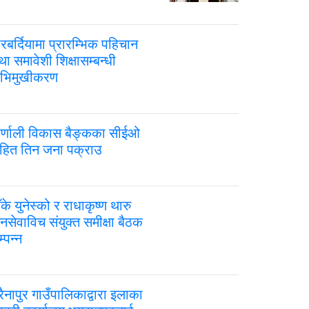
ारबर्दियामा प्रारम्भिक पहिचान
ा समावेशी शिक्षासम्बन्धी
भिमुखीकरण
र्णाली विकास बैङ्कका सीईओ
हित तिन जना पक्राउ
ँके युनेस्को र राधाकृष्ण थारु
नसेवाविच संयुक्त समीक्षा बैठक
्पन्न
रैनापुर गाउँपालिकाद्वारा इलाका