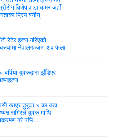
िन रात नभनी शल्यक्रिया गर्ने
्त्रीरोग बिशेषज्ञ डा.कमर जहाँ
नताको प्रिय बनीन्
ँटी रेटेर हत्या गरिएको
वस्थामा नेपालगञ्जमा शव फेला
 बर्षिया युवकद्वारा झुँडिएर
त्माहत्या
क्सी खाएर डुडुवा ४ का वडा
ध्यक्ष सगिरले युवक माथि
क्रमण गरे पछि...