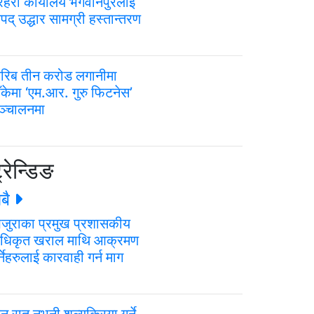
्रहरी कार्यालय भगवानपुरलाई
पद् उद्धार सामग्री हस्तान्तरण
रिब तीन करोड लगानीमा
ाँकेमा ‘एम.आर. गुरु फिटनेस’
ञ्चालनमा
्रेन्डिङ
बै
जुराका प्रमुख प्रशासकीय
धिकृत खराल माथि आक्रमण
्नेहरुलाई कारवाही गर्न माग