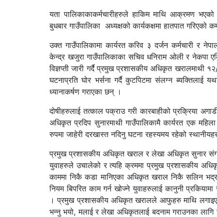
यता पालिकाकाकर्मचारीहरुले हाकिम माथि आक्रमण भएको
बुधबार गाउँपालिका अध्यक्षको कार्यकक्षमा हातपात गरिएको क
उक्त गाउँपालिकामा कार्यरत करिव ३ दर्जन कर्मचारी र नेप
केन्द्र खजुरा गाउँपालिकाका सचिव धनिराम ओली र नेकपा एक
विज्ञप्ती जारी गर्दै प्रमुख प्रशासकीय अधिकृत खरालमाथी १
घटनाप्रति घोर भर्सना गर्दै कुटपिटमा संलग्न ब्यक्तिलाई यथ
ध्यानाकर्षण गराएका छन् ।
दोषीहरुलाई तत्काल पक्राउ गरी कारबाहीको प्रक्रिया अग
अधिकृत प्रदिप सुनारमाथी गाउँपालिकामै कार्यरत एक महिला
रुपमा जाहेरी दरखास्त नदिनु घटना रहस्यमय रहेको स्थानीयह
प्रमुख प्रशासकीय अधिकृत खराल र लेखा अधिकृत सुनार संग 
युवाहरुले उचालेको र त्यहि क्रममा प्रमुख प्रशासकीय अधि
काममा निकै कडा मानिएका अधिकृत खराल निकै सलिन भद्र 
नियम बिपरित काम गर्न खोज्ने युवाहरुलाई कानुनी प्रकियाम
। प्रमुख प्रशासकीय अधिकृत खरालले आफुहरु माथि लगाइएको 
भन्नु भयो, मलाई र लेखा अधिकृतलाई बदनाम गराउनका लागि 