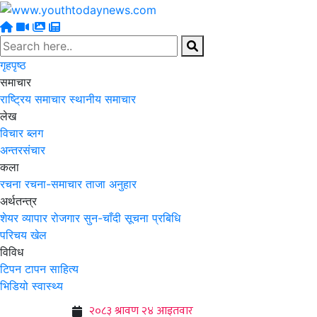
गृहपृष्ठ
समाचार
राष्ट्रिय समाचार
स्थानीय समाचार
लेख
विचार
ब्लग
अन्तरसंचार
कला
रचना
रचना-समाचार
ताजा अनुहार
अर्थतन्त्र
शेयर
व्यापार
रोजगार
सुन-चाँदी
सूचना प्रबिधि
परिचय
खेल
विविध
टिपन टापन
साहित्य
भिडियो
स्वास्थ्य