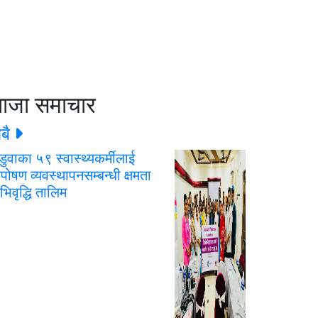
ाजा समाचार
बै
ुडुवाका ५९ स्वास्थ्यकर्मीलाई
ुपोषण व्यवस्थापनसम्बन्धी क्षमता
भिवृद्धि तालिम