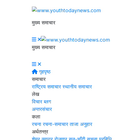
मुख्य समाचार
मुख्य समाचार
गृहपृष्ठ
समाचार
राष्ट्रिय समाचार
स्थानीय समाचार
लेख
विचार
ब्लग
अन्तरसंचार
कला
रचना
रचना-समाचार
ताजा अनुहार
अर्थतन्त्र
शेयर
व्यापार
रोजगार
सुन-चाँदी
सूचना प्रबिधि