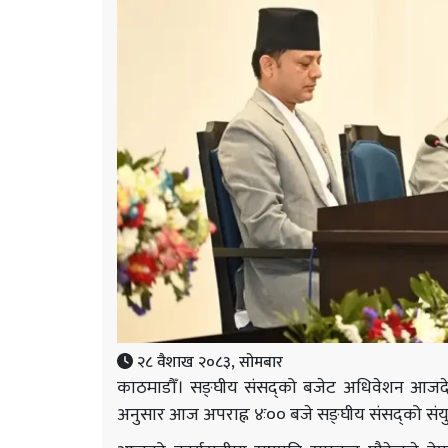
२८ वैशाख २०८३, सोमबार
काठमाडौँ। सङ्घीय संसद्को बजेट अधिवेशन आजदेखि 
अनुसार आज अपराह्न ४ः०० बजे सङ्घीय संसद्को संयुक