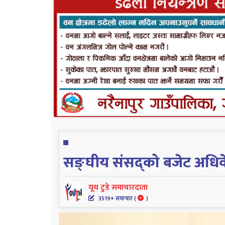
सङ्घीय संसद्को बजेट अधि
यूथ टुडे समाचारदाता
3519+ समाचार (
)