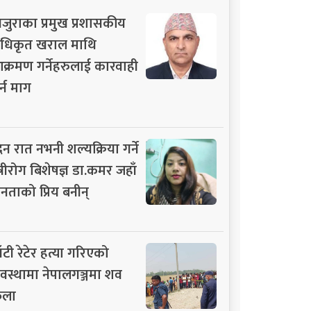
जुराका प्रमुख प्रशासकीय
धिकृत खराल माथि
क्रमण गर्नेहरुलाई कारवाही
र्न माग
िन रात नभनी शल्यक्रिया गर्ने
्त्रीरोग बिशेषज्ञ डा.कमर जहाँ
नताको प्रिय बनीन्
ाँटी रेटेर हत्या गरिएको
वस्थामा नेपालगञ्जमा शव
ेला