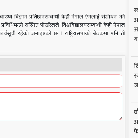
ख
वास्थ्य विज्ञान प्रतिष्ठानसम्बन्धी केही नेपाल ऐनलाई संशोधन गर्ने
अ
 प्रविधिमन्त्री सस्मित पोखरेलले ‘विश्वविद्यालयसम्बन्धी केही नेपाल
आ
े कार्यसूची रहेको जनाइएको छ । राष्ट्रियसभाको बैठकमा पनि ती
ग
द
स
ज
घ
अ
फ