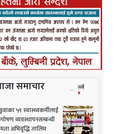
ताजा समाचार
सबै
ुडुवाका ५९ स्वास्थ्यकर्मीलाई
ुपोषण व्यवस्थापनसम्बन्धी
्षमता अभिवृद्धि तालिम