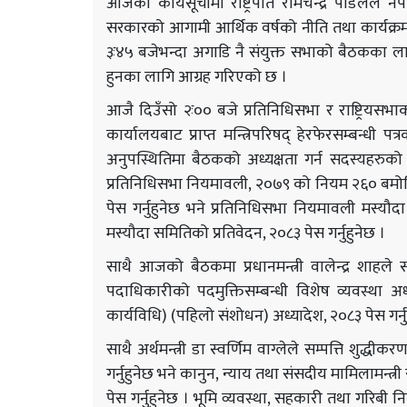
आजको कार्यसूचीमा राष्ट्रपति रामचन्द्र पौडेलल
सरकारको आगामी आर्थिक वर्षको नीति तथा कार्यक्रम प
३ः४५ बजेभन्दा अगाडि नै संयुक्त सभाको बैठकका लागि
हुनका लागि आग्रह गरिएको छ ।
आजै दिउँसो २ः०० बजे प्रतिनिधिसभा र राष्ट्रियसभाक
कार्यालयबाट प्राप्त मन्त्रिपरिषद् हेरफेरसम्बन्धी
अनुपस्थितिमा बैठकको अध्यक्षता गर्न सदस्यहरुक
प्रतिनिधिसभा नियमावली, २०७९ को नियम २६० बम
पेस गर्नुहुनेछ भने प्रतिनिधिसभा नियमावली मस्
मस्यौदा समितिको प्रतिवेदन, २०८३ पेस गर्नुहुनेछ ।
साथै आजको बैठकमा प्रधानमन्त्री वालेन्द्र शाहले
पदाधिकारीको पदमुक्तिसम्बन्धी विशेष व्यवस्था अ
कार्यविधि) (पहिलो संशोधन) अध्यादेश, २०८३ पेस गर्नु
साथै अर्थमन्त्री डा स्वर्णिम वाग्लेले सम्पत्ति शुद्ध
गर्नुहुनेछ भने कानुन, न्याय तथा संसदीय मामिलामन्त्
पेस गर्नुहुनेछ । भूमि व्यवस्था, सहकारी तथा गरिबी 