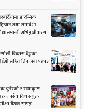
ारबर्दियामा प्रारम्भिक
हिचान तथा समावेशी
िक्षासम्बन्धी अभिमुखीकरण
र्णाली विकास बैङ्कका
ीईओ सहित तिन जना पक्राउ
ाँके युनेस्को र राधाकृष्ण
ारु जनसेवाविच संयुक्त
मीक्षा बैठक सम्पन्न