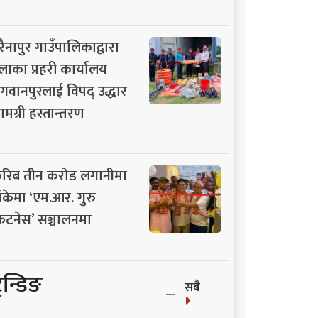
रैनापुर गाउँपालिकाद्वारा
लाका प्रहरी कार्यालय
गवानपुरलाई विपद् उद्धार
ामग्री हस्तान्तरण
रिब तीन करोड लगानीमा
ाँकेमा ‘एम.आर. गुरु
िटनेस’ सञ्चालनमा
्रेन्डिङ
सबै