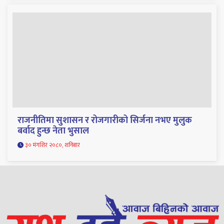
राजनीतिमा सुशासन र रोजगारीको सिर्जना नभए मुलुक
बर्वाद हुन्छ नेता भुसाल
३० मंगशिर २०८०, शनिबार