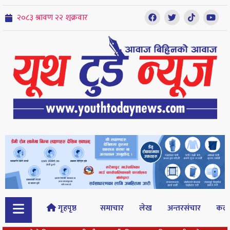
गृहपृष्ठ
समाचार
लेख
अन्तरसंचार
कल