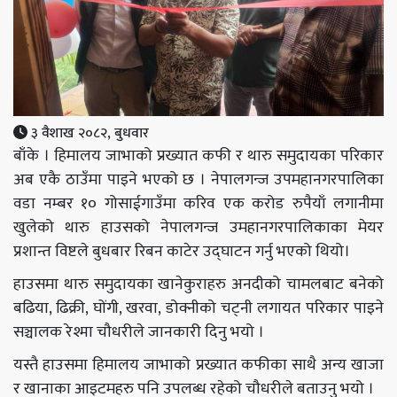
३ वैशाख २०८२, बुधवार
बाँके । हिमालय जाभाको प्रख्यात कफी र थारु समुदायका परिकार
अब एकै ठाउँमा पाइने भएको छ । नेपालगन्ज उपमहानगरपालिका
वडा नम्बर १० गोसाईगाउँमा करिव एक करोड रुपैयाँ लगानीमा
खुलेको थारु हाउसको नेपालगन्ज उमहानगरपालिकाका मेयर
प्रशान्त विष्टले बुधबार रिबन काटेर उद्घाटन गर्नु भएको थियो।
हाउसमा थारु समुदायका खानेकुराहरु अनदीको चामलबाट बनेको
बढिया, ढिक्री, घोंगी, खरवा, डोक्नीको चट्नी लगायत परिकार पाइने
सञ्चालक रेश्मा चौधरीले जानकारी दिनु भयो ।
यस्तै हाउसमा हिमालय जाभाको प्रख्यात कफीका साथै अन्य खाजा
र खानाका आइटमहरु पनि उपलब्ध रहेको चौधरीले बताउनु भयो ।