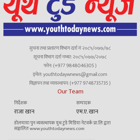
सुचना तथा प्रशारण विभाग दर्ता नंः २०८५/०७७/७८
सूचना विभाग दर्ता नम्बर: २०८५/०७७/२०७८
फोन: (+977 9848046305 )
इमेल: youthtodaywnews@gmail.com
विज्ञापन तथा व्यवस्थापन: (+977 9748735735 )
Our Team
निर्देशक
सम्पादक
राजा खान
एम.ए. खान
डोलमाया पुन व्यवस्थापक युथ टुडे मिडिया नेटवर्क प्रा.लि द्वारा
सञ्चालित www.youthtodaynews.com