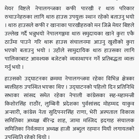
मेयर विष्टले नेपालगन्जका कफी पारखी र थारु परिकार
रुचाउनेहरुका लागि थारु हाउस उपयुक्त स्थान रहेको बताउनु भयो
। थारु हाउसले कफी र खानाका पारखीहरुको मन जित्ने मेयर बिष्टले
उल्लेख गर्दै भन्नुभयो नेपालगञ्जमा थारु समुदायका खाने कुरा एकै
ठाउँमा पाउने गरि थारू हाउस संचालनमा आउनु खुशीको कुरा
भएको बताउनु भयो । उहाँले सामुदायिक थारु हाउसका लागि
पालिकाबाट आवश्यक बजेटको व्यवस्थापन गर्ने प्रतिबद्धता व्यक्त
गर्नु भयो ।
हाउसको उद्घाटनका क्रममा नेपालगन्जमा रहेका विभिन्न क्षेत्रका
ब्यक्तीहरु उपस्थित भएका थिए । उद्घाटनको पहिलो दिन प्रतिनिधि
सभाका सांसद समेत रहेका नेपाली कांग्रेसका सह-महामन्त्री
किशोरसिंह राठौंर, लुम्बिनी प्रदेशका पुर्वसांसद मोहम्मद याकुव
अन्सारी, कांग्रेस नेता सुदिपनरसिंह राणा, भेरी अस्पताल विकास
समितिका अध्यक्ष बीरेन्द्र शाह, जामा मस्जिद इदगाह संचालक
समितिका निर्वतमान अध्यक्ष हाजी अब्दुल रहमान मियाँ लगायतको
उपस्थिति रहेको थियो ।