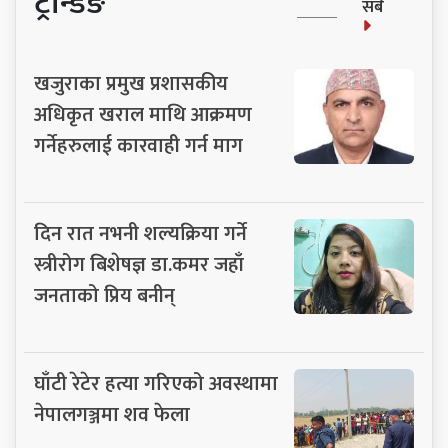
ट्रेन्डिङ
सबै
खजुराका प्रमुख प्रशासकीय
अधिकृत खराल माथि आक्रमण
गर्नेहरुलाई कारवाही गर्न माग
दिन रात नभनी शल्यक्रिया गर्ने
स्त्रीरोग बिशेषज्ञ डा.कमर जहाँ
जनताको प्रिय बनीन्
घाँटी रेटेर हत्या गरिएको अवस्थामा
नेपालगञ्जमा शव फेला