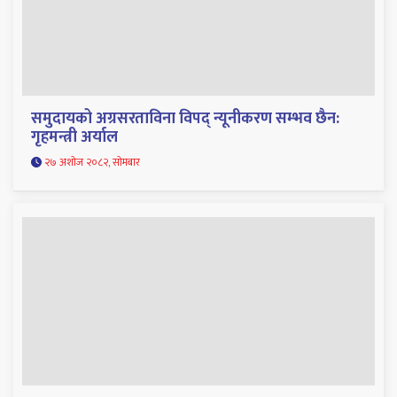
समुदायको अग्रसरताविना विपद् न्यूनीकरण सम्भव छैन:
गृहमन्त्री अर्याल
२७ अशोज २०८२, सोमबार