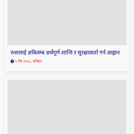
रुसलाई अविलम्ब अर्थपूर्ण शान्ति र सुरक्षावार्ता गर्न आह्वान
५ चैत्र २०७८, शनिबार