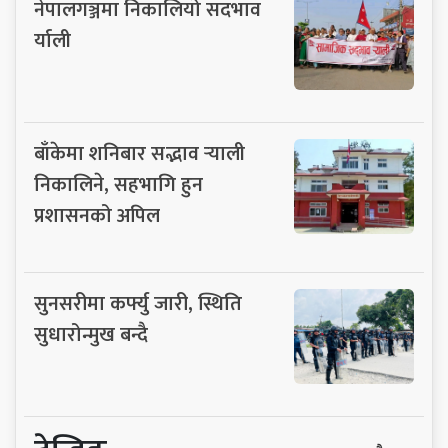
नेपालगञ्जमा निकालियो सदभाव
र्याली
बाँकेमा शनिबार सद्भाव र्‍याली
निकालिने, सहभागि हुन
प्रशासनको अपिल
सुनसरीमा कर्फ्यु जारी, स्थिति
सुधारोन्मुख बन्दै