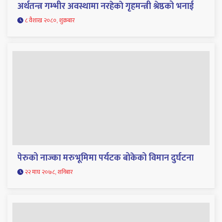
अर्थतन्त्र गम्भीर अवस्थामा नरहेकाे गृहमन्त्री श्रेष्ठको भनाई
८ वैशाख २०८०, शुक्रबार
पेरुको नाज्का मरुभूमिमा पर्यटक बोकेको विमान दुर्घटना
२२ माघ २०७८, शनिबार