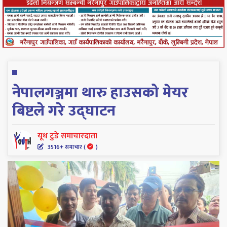
नेपालगञ्जमा थारु हाउसको मेयर
बिष्टले गरे उद्घाटन
यूथ टुडे समाचारदाता
3516+ समाचार (
)