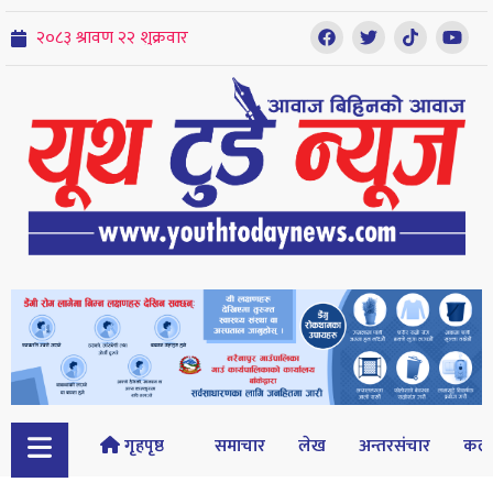
गृहपृष्ठ
समाचार
लेख
अन्तरसंचार
कल