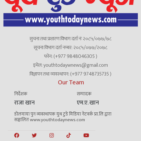
सुचना तथा प्रशारण विभाग दर्ता नंः २०८५/०७७/७८
सूचना विभाग दर्ता नम्बर: २०८५/०७७/२०७८
फोन: (+977 9848046305 )
इमेल: youthtodaywnews@gmail.com
विज्ञापन तथा व्यवस्थापन: (+977 9748735735 )
Our Team
निर्देशक
सम्पादक
राजा खान
एम.ए. खान
डोलमाया पुन व्यवस्थापक युथ टुडे मिडिया नेटवर्क प्रा.लि द्वारा
सञ्चालित www.youthtodaynews.com