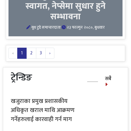
स्वागत, नेप्सेमा सुधार हुने
सम्भावना
यूथ टुडे समाचारदाता
२३ फाल्गुन २०८०, बुधवार
‹
1
2
3
›
ट्रेन्डिङ
सबै
खजुराका प्रमुख प्रशासकीय
अधिकृत खराल माथि आक्रमण
गर्नेहरुलाई कारवाही गर्न माग