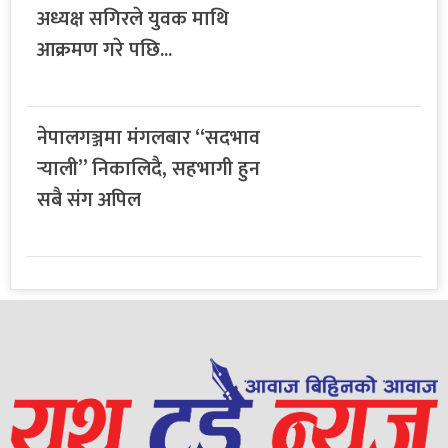
अध्यक्ष सगिरले युवक माथि
आक्रमण गरे पछि...
नेपालगञ्जमा मंगलबार “सदभाव
र्‍याली” निकालिदै, सहभागी हुन
सबै संग अपिल