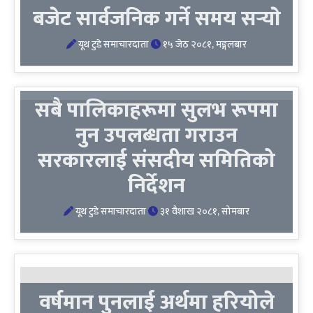
बजेट सार्वजनिक गर्ने समय सर्‍याे
यूथ टुडे समाचारदाता
१५ जेठ २०८१, मङ्गलबार
सबै पालिकाहरूमा सुलभ रूपमा
नुन उपलब्धता गराउन
सरकारलाई संसदीय समितिको
निर्देशन
यूथ टुडे समाचारदाता
३१ वैशाख २०८१, सोमबार
वर्षमान पुनलाई अर्थमा हरियोले