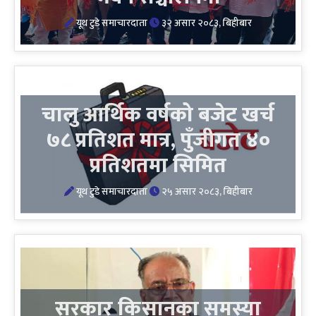
यूथ टुडे समाचारदाता
३२ असार २०८३, बिहीबार
चालु आर्थिक वर्षको बजेट खर्च
७८ प्रतिशत मात्र, पुँजीगत ४०
प्रतिशतमा सिमित
यूथ टुडे समाचारदाता
२५ असार २०८३, बिहीबार
सरकार किसानका समस्या