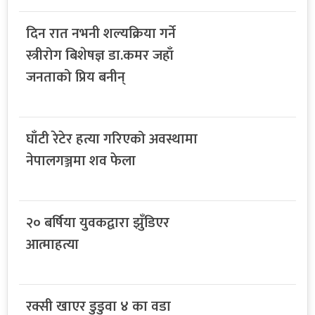
दिन रात नभनी शल्यक्रिया गर्ने
स्त्रीरोग बिशेषज्ञ डा.कमर जहाँ
जनताको प्रिय बनीन्
घाँटी रेटेर हत्या गरिएको अवस्थामा
नेपालगञ्जमा शव फेला
२० बर्षिया युवकद्वारा झुँडिएर
आत्माहत्या
रक्सी खाएर डुडुवा ४ का वडा