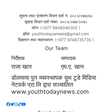
सुचना तथा प्रशारण विभाग दर्ता नंः २०८५/०७७/७८
सूचना विभाग दर्ता नम्बर: २०८५/०७७/२०७८
फोन: (+977 9848046305 )
इमेल: youthtodaywnews@gmail.com
विज्ञापन तथा व्यवस्थापन: (+977 9748735735 )
Our Team
निर्देशक
सम्पादक
राजा खान
एम.ए. खान
डोलमाया पुन व्यवस्थापक युथ टुडे मिडिया
नेटवर्क प्रा.लि द्वारा सञ्चालित
www.youthtodaynews.com