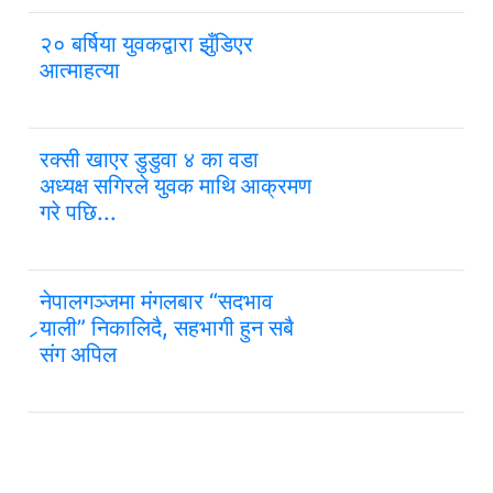
२० बर्षिया युवकद्वारा झुँडिएर
आत्माहत्या
रक्सी खाएर डुडुवा ४ का वडा
अध्यक्ष सगिरले युवक माथि आक्रमण
गरे पछि...
नेपालगञ्जमा मंगलबार “सदभाव
र्‍याली” निकालिदै, सहभागी हुन सबै
संग अपिल