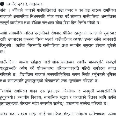
१७ जेठ २०८३, आइतबार
बाँके । बाँकेको जानकी गाउँपालिकाले वडा नम्बर २ का वडा सदस्य रामधिरज
यादवको असामयिक निधनप्रति शोक व्यक्त गर्दै सोमबार गाउँपालिका अन्तर्गतका
सम्पूर्ण कार्यालय तथा शैक्षिक संस्थामा शोक बिदा दिने निर्णय गरेको छ।
लामो समयदेखि जटिल प्रकृतिको रोगबाट पीडित रहनुभएका यादवको शुक्रबार
राति उपचारका क्रममा निधन भएको गाउँपालिका अध्यक्ष छब्बन खाँले जानकारी
दिनुभयो। उहाँको निधनपछि गाउँपालिका तथा स्थानीय समुदाय शोकमा डुबेको
छ।
गाउँपालिका अध्यक्ष खाँद्वारा जारी शोक वक्तव्यमा स्वर्गीय यादवप्रति भावपूर्ण
श्रद्धाञ्जलि अर्पण गर्दै शोकसन्तप्त परिवारजनप्रति गहिरो समवेदना व्यक्त
गरिएको छ। विज्ञप्तिमा यादवले जनप्रतिनिधिका रूपमा निर्वाह गर्नुभएको भूमिका
तथा समाजप्रति पुर्‍याउनुभएको योगदानको उच्च मूल्यांकन गरिएको छ।
“स्वर्गीय रामधिरज यादव एक इमानदार, जिम्मेवार र जनमुखी जनप्रतिनिधि
हुनुहुन्थ्यो। स्थानीय विकास, सामाजिक सद्भाव र जनताको हितका लागि उहाँले
पुर्‍याउनुभएको योगदान सदैव स्मरणीय रहनेछ,” वक्तव्यमा उल्लेख गरिएको छ।
यादव वडा सदस्य मात्र नभई सामाजिक क्षेत्रमा सक्रिय व्यक्तित्वका रूपमा