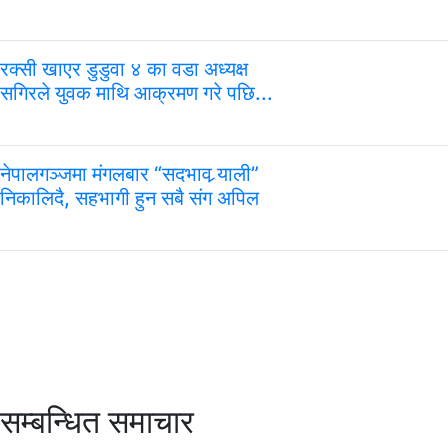
रक्सी खाएर डुडुवा ४ का वडा अध्यक्ष
सगिरले युवक माथि आक्रमण गरे पछि...
नेपालगञ्जमा मंगलबार “सदभाव र्‍याली”
निकालिदै, सहभागी हुन सबै संग अपिल
सम्बन्धित समाचार