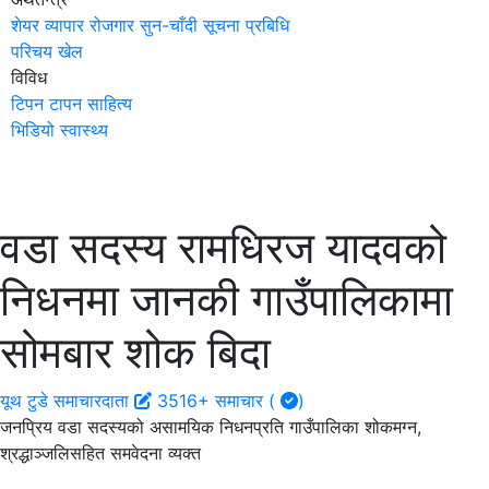
शेयर
व्यापार
रोजगार
सुन-चाँदी
सूचना प्रबिधि
परिचय
खेल
विविध
टिपन टापन
साहित्य
भिडियो
स्वास्थ्य
वडा सदस्य रामधिरज यादवको
निधनमा जानकी गाउँपालिकामा
सोमबार शोक बिदा
यूथ टुडे समाचारदाता
3516+ समाचार (
)
जनप्रिय वडा सदस्यको असामयिक निधनप्रति गाउँपालिका शोकमग्न,
श्रद्धाञ्जलिसहित समवेदना व्यक्त