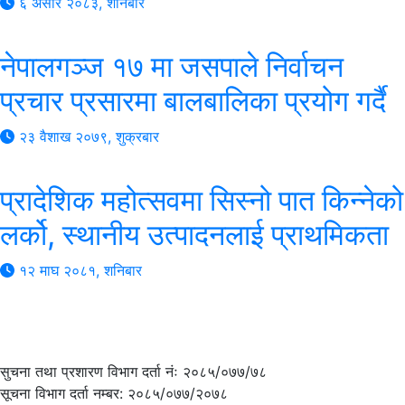
६ असार २०८३, शनिबार
नेपालगञ्ज १७ मा जसपाले निर्वाचन
प्रचार प्रसारमा बालबालिका प्रयोग गर्दै
२३ वैशाख २०७९, शुक्रबार
प्रादेशिक महोत्सवमा सिस्नो पात किन्नेको
लर्को, स्थानीय उत्पादनलाई प्राथमिकता
१२ माघ २०८१, शनिबार
सुचना तथा प्रशारण विभाग दर्ता नंः २०८५/०७७/७८
सूचना विभाग दर्ता नम्बर: २०८५/०७७/२०७८