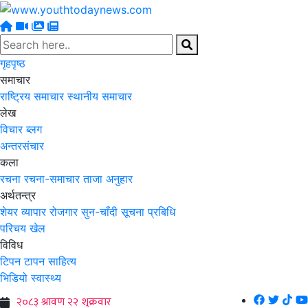
गृहपृष्ठ
समाचार
राष्ट्रिय समाचार
स्थानीय समाचार
लेख
विचार
ब्लग
अन्तरसंचार
कला
रचना
रचना-समाचार
ताजा अनुहार
अर्थतन्त्र
शेयर
व्यापार
रोजगार
सुन-चाँदी
सूचना प्रबिधि
परिचय
खेल
विविध
टिपन टापन
साहित्य
भिडियो
स्वास्थ्य