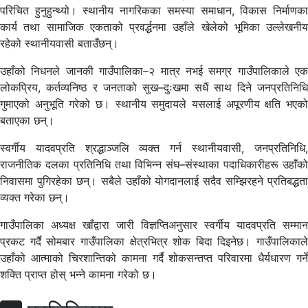
परिचित हुनुहुन्थ्यो। स्थानीय नागरिकका समस्या समाधान, विकास निर्माणका
कार्य तथा सामाजिक एकताको प्रवर्द्धनमा उहाँले खेलेको भूमिका उल्लेखनीय
रहेको स्थानीयवासी बताउँछन्।
उहाँको निधनले जानकी गाउँपालिका–२ मात्र नभई समग्र गाउँपालिकाले एक
लोकप्रिय, कर्तव्यनिष्ठ र जनताको सुख–दुःखमा सधैं साथ दिने जनप्रतिनिधि
गुमाएको अनुभूति गरेको छ। स्थानीय समुदायले यसलाई अपूरणीय क्षति भएको
बताएका छन्।
स्वर्गीय यादवप्रति श्रद्धाञ्जलि व्यक्त गर्न स्थानीयवासी, जनप्रतिनिधि,
राजनीतिक दलका प्रतिनिधि तथा विभिन्न संघ–संस्थाका पदाधिकारीहरू उहाँको
निवासमा पुगिरहेका छन्। सबैले उहाँको योगदानलाई सदैव सम्झिरहने प्रतिबद्धता
व्यक्त गरेका छन्।
गाउँपालिका अध्यक्ष खाँद्वारा जारी विज्ञप्तिअनुसार स्वर्गीय यादवप्रति सम्मान
प्रकट गर्दै सोमबार गाउँपालिका क्षेत्रभित्र शोक बिदा दिइनेछ। गाउँपालिकाले
उहाँको आत्माको चिरशान्तिको कामना गर्दै शोकसन्तप्त परिवारमा धैर्यधारण गर्ने
शक्ति प्राप्त होस् भन्ने कामना गरेको छ।