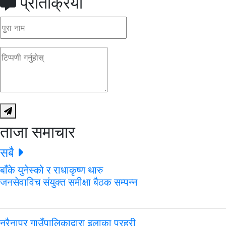
प्रतिक्रिया
ताजा समाचार
सबै
बाँके युनेस्को र राधाकृष्ण थारु
जनसेवाविच संयुक्त समीक्षा बैठक सम्पन्न
नरैनापुर गाउँपालिकाद्वारा इलाका प्रहरी