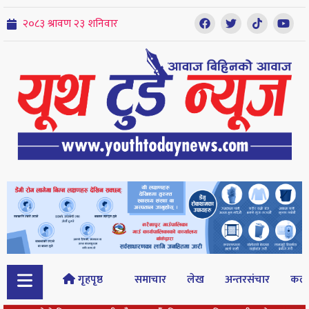
गृहपृष्ठ
समाचार
लेख
अन्तरसंचार
कल