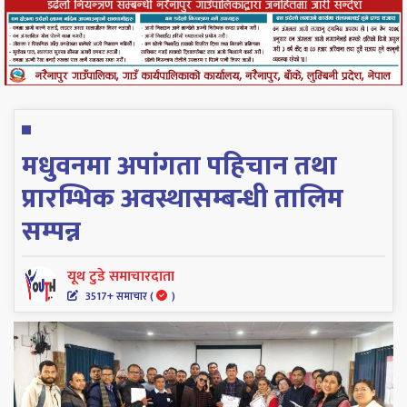
मधुवनमा अपांगता पहिचान तथा
प्रारम्भिक अवस्थासम्बन्धी तालिम
सम्पन्न
यूथ टुडे समाचारदाता
3517+ समाचार (
)