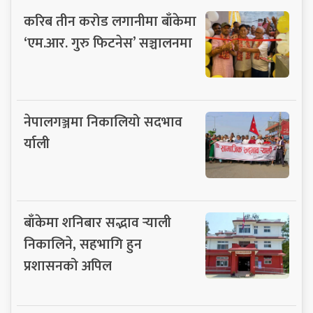
करिब तीन करोड लगानीमा बाँकेमा
‘एम.आर. गुरु फिटनेस’ सञ्चालनमा
नेपालगञ्जमा निकालियो सदभाव
र्याली
बाँकेमा शनिबार सद्भाव र्‍याली
निकालिने, सहभागि हुन
प्रशासनको अपिल