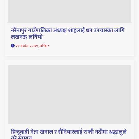
नरैनापुर गाउँपालिका अध्यक्ष शाहलाई थप उपचारका लागि
लखनऊ लगियो
२९ अशोज २०७९, शनिबार
हिन्दूवादी नेता खनाल र रौनियारलाई राप्ती नदीमा श्रद्धालुले
गरे स्वागत