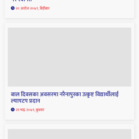
२० अशोज २०७९, बिहीबार
बाल दिवसका अवसरमा नरैनापुरका उत्कृष्ट विद्यार्थीलाई
ल्यापटप प्रदान
२९ भाद्र २०७९, बुधवार