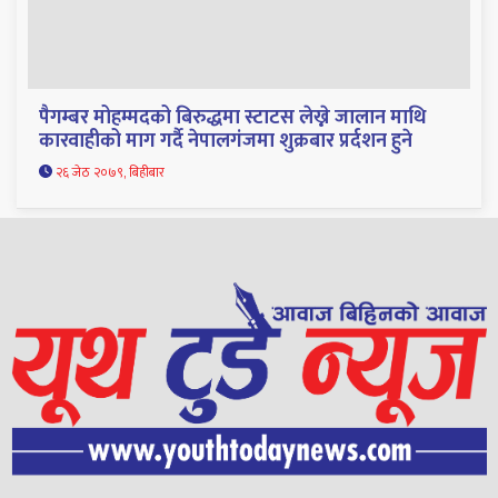
पैगम्बर मोहम्मदको बिरुद्धमा स्टाटस लेख्ने जालान माथि
कारवाहीको माग गर्दै नेपालगंजमा शुक्रबार प्रर्दशन हुने
२६ जेठ २०७९, बिहीबार