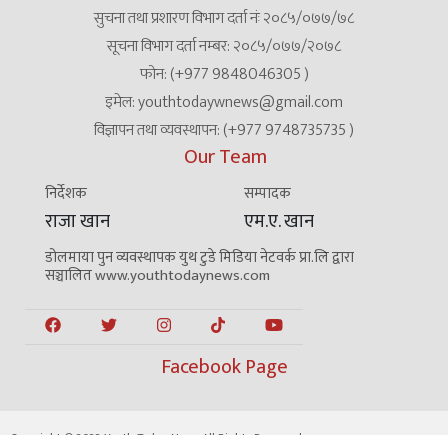
सुचना तथा प्रशारण विभाग दर्ता नंः २०८५/०७७/७८
सूचना विभाग दर्ता नम्बर: २०८५/०७७/२०७८
फोन: (+977 9848046305 )
इमेल: youthtodaywnews@gmail.com
विज्ञापन तथा व्यवस्थापन: (+977 9748735735 )
Our Team
निर्देशक
सम्पादक
राजा खान
एम.ए. खान
डोलमाया पुन व्यवस्थापक युथ टुडे मिडिया नेटवर्क प्रा.लि द्वारा
सञ्चालित www.youthtodaynews.com
Facebook Page
Copyright © 2022 Youth Today News All Rights Reserved.