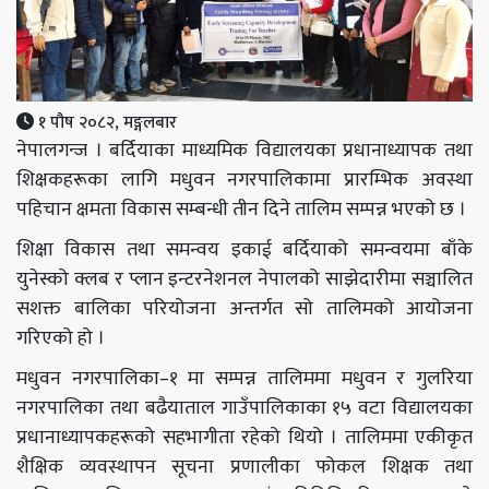
१ पौष २०८२, मङ्गलबार
नेपालगन्ज । बर्दियाका माध्यमिक विद्यालयका प्रधानाध्यापक तथा
शिक्षकहरूका लागि मधुवन नगरपालिकामा प्रारम्भिक अवस्था
पहिचान क्षमता विकास सम्बन्धी तीन दिने तालिम सम्पन्न भएको छ ।
शिक्षा विकास तथा समन्वय इकाई बर्दियाको समन्वयमा बाँके
युनेस्को क्लब र प्लान इन्टरनेशनल नेपालको साझेदारीमा सञ्चालित
सशक्त बालिका परियोजना अन्तर्गत सो तालिमको आयोजना
गरिएको हो ।
‎मधुवन नगरपालिका–१ मा सम्पन्न तालिममा मधुवन र गुलरिया
नगरपालिका तथा बढैयाताल गाउँपालिकाका १५ वटा विद्यालयका
प्रधानाध्यापकहरूको सहभागीता रहेको थियो । तालिममा एकीकृत
शैक्षिक व्यवस्थापन सूचना प्रणालीका फोकल शिक्षक तथा