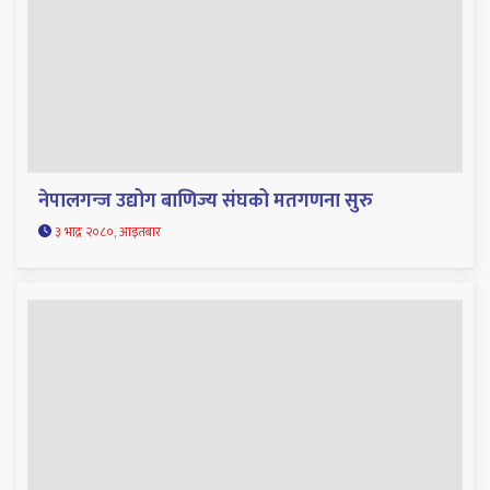
नेपालगन्ज उद्योग बाणिज्य संघको मतगणना सुरु
३ भाद्र २०८०, आइतबार