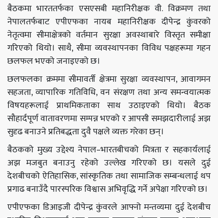
बैठकमा भारततर्फका एसएसबी महानिरीक्षक वी. विक्रमण तथा
नेपालतर्फबाट एपीएफका नायब महानिरीक्षक दीपेन्द्र कुंवरको
नेतृत्वमा सीमाक्षेत्रको वर्तमान सुरक्षा अवस्थाबारे विस्तृत समीक्षा
गरिएको थियो। साथै, सीमा व्यवस्थापनका विविध पक्षहरूमा गहन
छलफल भएको जनाइएको छ।
छलफलका क्रममा सीमावर्ती क्षेत्रमा सुरक्षा व्यवस्थापन, आवागमन
सहजता, व्यापारिक गतिविधि, वन संरक्षण तथा अन्य समन्वयात्मक
विषयहरूलाई प्राथमिकताका साथ उठाइएको थियो। बैठक
सौहार्दपूर्ण वातावरणमा सम्पन्न भएको र आपसी समझदारीलाई अझ
सुदृढ बनाउने प्रतिबद्धता दुवै पक्षले व्यक्त गरेका छन्।
बैठकको मुख्य उद्देश्य नेपाल–भारतबीचको मित्रता र सहकार्यलाई
अझ मजबुत बनाउनु रहेको उल्लेख गरिएको छ। यसले दुई
देशबीचको ऐतिहासिक, सांस्कृतिक तथा सामाजिक सम्बन्धलाई थप
प्रगाढ बनाउँदै पारस्परिक विश्वास अभिवृद्धि गर्ने अपेक्षा गरिएको छ।
एपीएफका डिआइजी दीपेन्द्र कुंवरले आफ्नो मन्तव्यमा दुई देशबीच