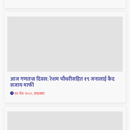
आज गणतन्त्र दिवस: रेशम चौधरीसहित १९ जनालाई कैद
सजाय माफी
१४ जेठ २०८०, आइतबार