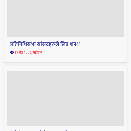
प्रतिनिधिसभा सांसदहरुले लिए शपथ
१२ चैत्र २०८२, बिहीबार