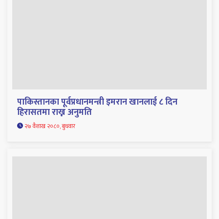
पाकिस्तानका पूर्वप्रधानमन्त्री इमरान खानलाई ८ दिन
हिरासतमा राख्न अनुमति
२७ वैशाख २०८०, बुधवार