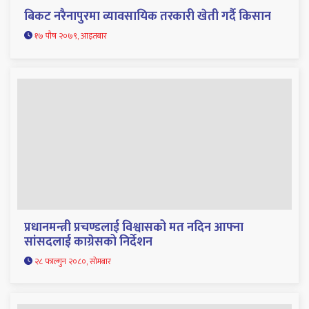
बिकट नरैनापुरमा व्यावसायिक तरकारी खेती गर्दै किसान
१७ पौष २०७९, आइतबार
प्रधानमन्त्री प्रचण्डलाई विश्वासको मत नदिन आफ्ना
सांसदलाई काग्रेसको निर्देशन
२८ फाल्गुन २०८०, सोमबार