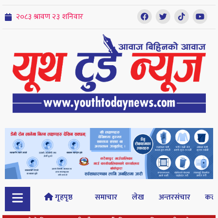
गृहपृष्ठ
समाचार
लेख
अन्तरसंचार
कल