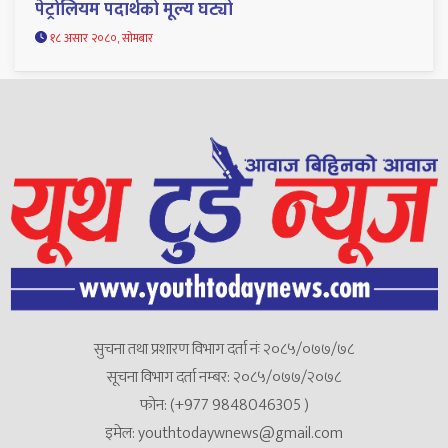
पेट्रोलियम पदार्थको मूल्य घट्यो
१८ असार २०८०, सोमबार
सुचना तथा प्रशारण विभाग दर्ता नंः २०८५/०७७/७८
सूचना विभाग दर्ता नम्बर: २०८५/०७७/२०७८
फोन: (+977 9848046305 )
इमेल: youthtodaywnews@gmail.com