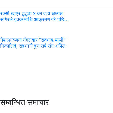
रक्सी खाएर डुडुवा ४ का वडा अध्यक्ष
सगिरले युवक माथि आक्रमण गरे पछि...
नेपालगञ्जमा मंगलबार “सदभाव र्‍याली”
निकालिदै, सहभागी हुन सबै संग अपिल
सम्बन्धित समाचार