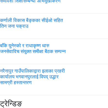
समावेशी शिक्षासम्बन्धी अभिमुखीकरण
कर्णाली विकास बैङ्कका सीईओ सहित
तिन जना पक्राउ
बाँके युनेस्को र राधाकृष्ण थारु
जनसेवाविच संयुक्त समीक्षा बैठक सम्पन्न
नरैनापुर गाउँपालिकाद्वारा इलाका प्रहरी
कार्यालय भगवानपुरलाई विपद् उद्धार
सामग्री हस्तान्तरण
ट्रेन्डिङ