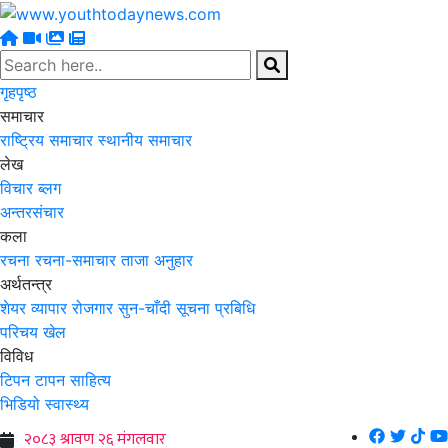
गृहपृष्ठ
समाचार
राष्ट्रिय समाचार
स्थानीय समाचार
लेख
विचार
ब्लग
अन्तरसंचार
कला
रचना
रचना-समाचार
ताजा अनुहार
अर्थतन्त्र
शेयर
व्यापार
रोजगार
सुन-चाँदी
सूचना प्रबिधि
परिचय
खेल
विविध
टिपन टापन
साहित्य
भिडियो
स्वास्थ्य