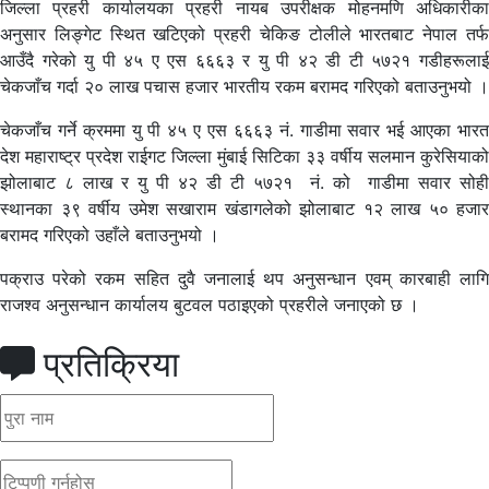
जिल्ला प्रहरी कार्यालयका प्रहरी नायब उपरीक्षक मोहनमणि अधिकारीका
अनुसार लिङ्गेट स्थित खटिएको प्रहरी चेकिङ टोलीले भारतबाट नेपाल तर्फ
आउँदै गरेको यु पी ४५ ए एस ६६६३ र यु पी ४२ डी टी ५७२१ गडीहरूलाई
चेकजाँच गर्दा २० लाख पचास हजार भारतीय रकम बरामद गरिएको बताउनुभयो ।
चेकजाँच गर्ने क्रममा यु पी ४५ ए एस ६६६३ नं. गाडीमा सवार भई आएका भारत
देश महाराष्ट्र प्रदेश राईगट जिल्ला मुंबाई सिटिका ३३ वर्षीय सलमान कुरेसियाको
झोलाबाट ८ लाख र यु पी ४२ डी टी ५७२१ नं. को गाडीमा सवार सोही
स्थानका ३९ वर्षीय उमेश सखाराम खंडागलेको झोलाबाट १२ लाख ५० हजार
बरामद गरिएको उहाँले बताउनुभयो ।
पक्राउ परेको रकम सहित दुवै जनालाई थप अनुसन्धान एवम् कारबाही लागि
राजश्व अनुसन्धान कार्यालय बुटवल पठाइएको प्रहरीले जनाएको छ ।
प्रतिक्रिया